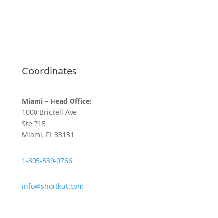
Coordinates
Miami – Head Office:
1000 Brickell Ave
Ste 715
Miami, FL 33131
1-305-539-0766
info@shortkut.com
Follow Us!