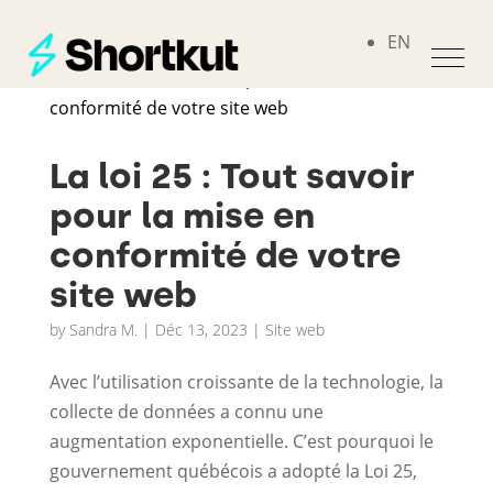
EN
La loi 25 : Tout savoir
pour la mise en
conformité de votre
site web
by
Sandra M.
|
Déc 13, 2023
|
Site web
Avec l’utilisation croissante de la technologie, la
collecte de données a connu une
augmentation exponentielle. C’est pourquoi le
gouvernement québécois a adopté la Loi 25,