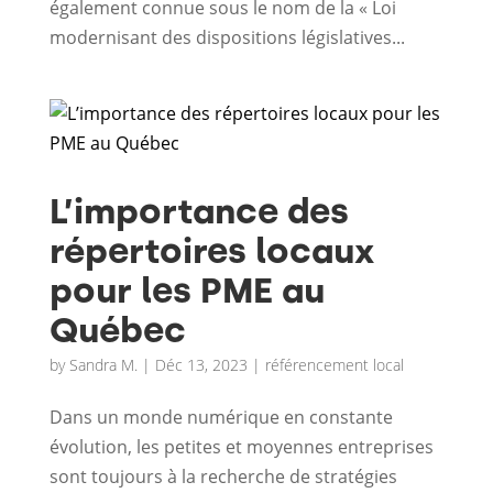
également connue sous le nom de la « Loi
modernisant des dispositions législatives...
L’importance des
répertoires locaux
pour les PME au
Québec
by
Sandra M.
|
Déc 13, 2023
|
référencement local
Dans un monde numérique en constante
évolution, les petites et moyennes entreprises
sont toujours à la recherche de stratégies