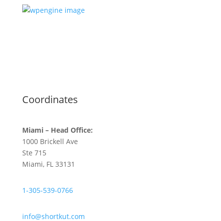
Coordinates
Miami – Head Office:
1000 Brickell Ave
Ste 715
Miami, FL 33131
1-305-539-0766
info@shortkut.com