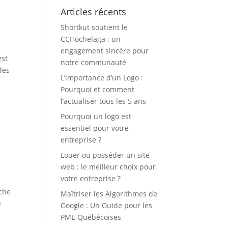
Articles récents
Shortkut soutient le
CCHochelaga : un
engagement sincère pour
est
notre communauté
des
L’importance d’un Logo :
Pourquoi et comment
l’actualiser tous les 5 ans
Pourquoi un logo est
essentiel pour votre
entreprise ?
Louer ou posséder un site
web : le meilleur choix pour
votre entreprise ?
rche
Maîtriser les Algorithmes de
é
Google : Un Guide pour les
PME Québécoises