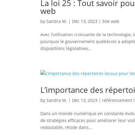
La loi 25 : Tout savoir po
web
by
Sandra M.
|
Déc 13, 2023
|
Site web
Avec l’utilisation croissante de la technologie
pourquoi le gouvernement québécois a adopté 
dispositions législatives...
L’importance des réperto
by
Sandra M.
|
Déc 13, 2023
|
référencement l
Dans un monde numérique en constante évoluti
de stratégies efficaces pour améliorer leur vis
redoutable, réside dans...