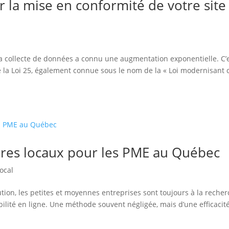
ur la mise en conformité de votre site
, la collecte de données a connu une augmentation exponentielle. C’
la Loi 25, également connue sous le nom de la « Loi modernisant 
ires locaux pour les PME au Québec
ocal
on, les petites et moyennes entreprises sont toujours à la reche
ibilité en ligne. Une méthode souvent négligée, mais d’une efficacit