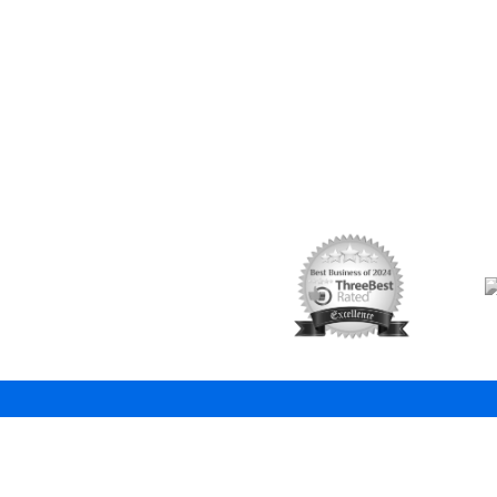
Coordinates
Fo