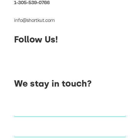
1-305-539-0766
info@shortkut.com
Follow Us!
We stay in touch?