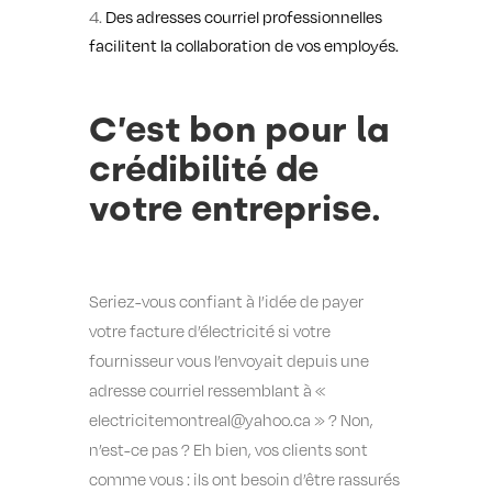
Des adresses courriel professionnelles
facilitent la collaboration de vos employés.
C’est bon pour la
crédibilité de
votre entreprise.
Seriez-vous confiant à l’idée de payer
votre facture d’électricité si votre
fournisseur vous l’envoyait depuis une
adresse courriel ressemblant à «
electricitemontreal@yahoo.ca » ? Non,
n’est-ce pas ? Eh bien, vos clients sont
comme vous : ils ont besoin d’être rassurés