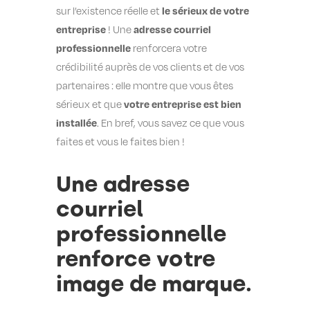
le sérieux de votre
sur l’existence réelle et
entreprise
adresse courriel
! Une
professionnelle
renforcera votre
crédibilité auprès de vos clients et de vos
partenaires : elle montre que vous êtes
votre entreprise est bien
sérieux et que
installée
. En bref, vous savez ce que vous
faites et vous le faites bien !
Une adresse
courriel
professionnelle
renforce votre
image de marque.