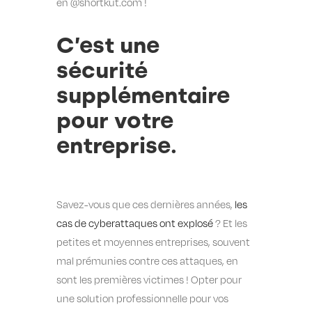
en @shortkut.com !
C’est une
sécurité
supplémentaire
pour votre
entreprise.
Savez-vous que ces dernières années,
les
cas de cyberattaques ont explosé
? Et les
petites et moyennes entreprises, souvent
mal prémunies contre ces attaques, en
sont les premières victimes ! Opter pour
une solution professionnelle pour vos