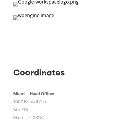
Coordinates
Miami – Head Office:
1000 Brickell Ave
Ste 715
Miami, FL 33131